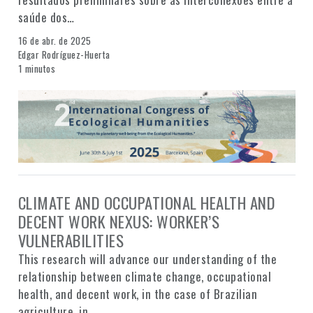
saúde dos…
16 de abr. de 2025
Edgar Rodríguez-Huerta
1 minutos
CLIMATE AND OCCUPATIONAL HEALTH AND
DECENT WORK NEXUS: WORKER’S
VULNERABILITIES
This research will advance our understanding of the
relationship between climate change, occupational
health, and decent work, in the case of Brazilian
agriculture, in…