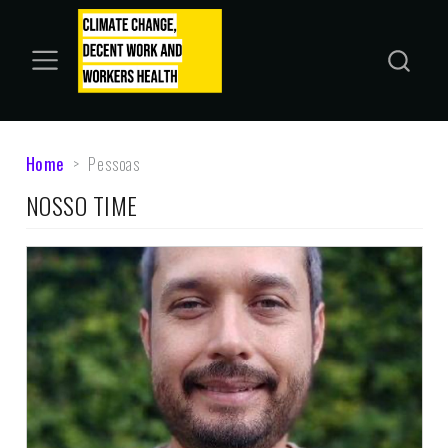
Home
Pessoas
NOSSO TIME