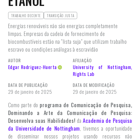
ETANOL
TRABALHO DECENTE
TRANSIÇÃO JUSTA
Energias renováveis não são energias completamente
limpas. Empresas da cadeia de fornecimento de
biocombustíveis estão na “lista suja” que utilizam trabalho
escravo ou condições análogas à escravidão
AUTOR
AFILIAÇÃO
Edgar Rodriguez-Huerta
University of Nottingham,
Rights Lab
DATA DE PUBLICAÇÃO
DATA DE MODIFICAÇÃO
29 de janeiro de 2025
29 de janeiro de 2025
Como parte do
programa de Comunicação de Pesquisa,
Dominando a Arte da Comunicação de Pesquisa:
Desenvolva suas Habilidades!
da
Academia de Pesquisa
da Universidade de Nottingham
, tivemos a oportunidade
de disseminar nossos projetos usando recursos não